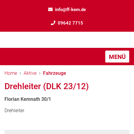
info@ff-kem.de
09642 7715
MENÜ
Home
Aktive
Fahrzeuge
Drehleiter (DLK 23/12)
Florian Kemnath 30/1
Drehleiter.