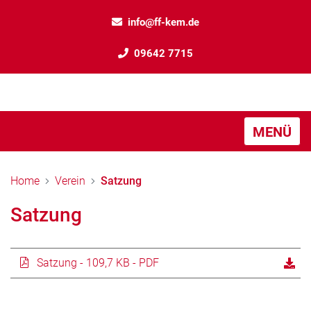
info@ff-kem.de
09642 7715
MENÜ
Home
Verein
Satzung
Satzung
Satzung - 109,7 KB - PDF