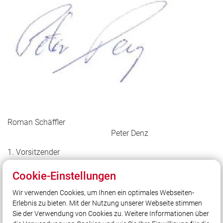
Roman Schäffler
Peter Denz
1. Vorsitzender
1. Kommandant
Cookie-Einstellungen
Wir verwenden Cookies, um Ihnen ein optimales Webseiten-
Erlebnis zu bieten. Mit der Nutzung unserer Webseite stimmen
Sie der Verwendung von Cookies zu. Weitere Informationen über
Unser Leitsatz