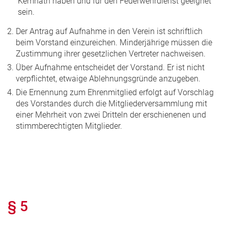
Kemnath haben und für den Feuerwehrdienst geeignet
sein.
Der Antrag auf Aufnahme in den Verein ist schriftlich
beim Vorstand einzureichen. Minderjährige müssen die
Zustimmung ihrer gesetzlichen Vertreter nachweisen.
Über Aufnahme entscheidet der Vorstand. Er ist nicht
verpflichtet, etwaige Ablehnungsgründe anzugeben.
Die Ernennung zum Ehrenmitglied erfolgt auf Vorschlag
des Vorstandes durch die Mitgliederversammlung mit
einer Mehrheit von zwei Dritteln der erschienenen und
stimmberechtigten Mitglieder.
§ 5